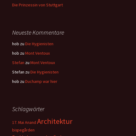
Die Prinzessin von Stuttgart
Neueste Kommentare
hob
zu
Die Hygienisten
hob
zu
Mont Ventoux
Stefan
zu
Mont Ventoux
Stefan
zu
Die Hygienisten
hob
zu
Duchamp war hier
Schlagwörter
Architektur
17. Mai
Anand
bispegården