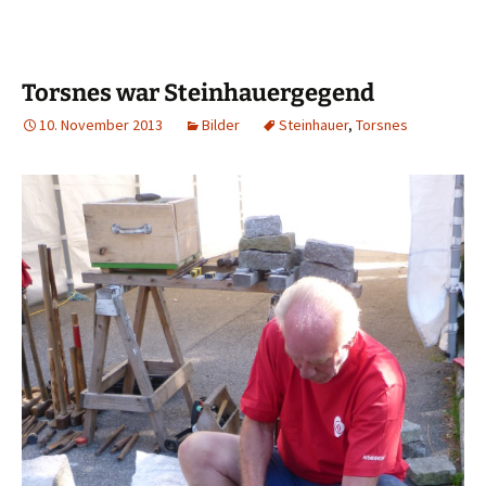
Torsnes war Steinhauergegend
10. November 2013
Bilder
Steinhauer
,
Torsnes