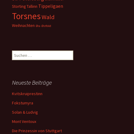
Tippeligaen
Storting
Tallinn
Torsnes
Wald
Weihnachten
Øra
Østfold
Suchen
nach:
Neueste Beiträge
Kvitskruiprestinn
Fokstumyra
Solan & Ludvig
Mont Ventoux
Die Prinzessin von Stuttgart