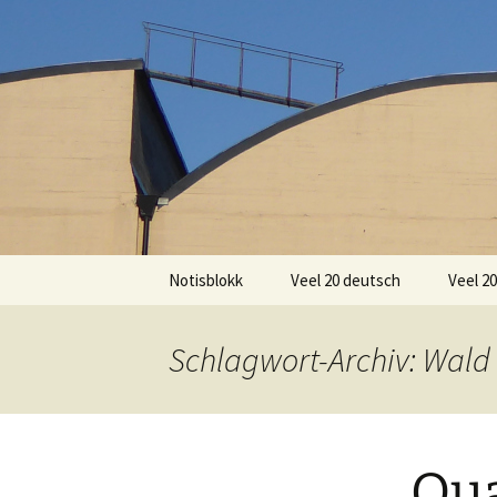
Zum
Inhalt
springen
Notisblokk
Veel 20 deutsch
Veel 2
Schlagwort-Archiv: Wald
Qu