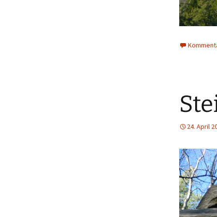
Kommenta
Ste
24. April 2