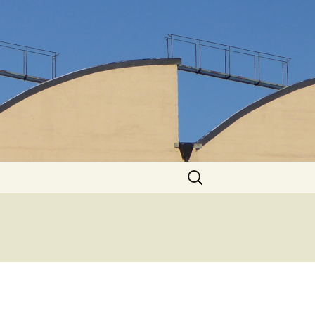
Suchen
nach: