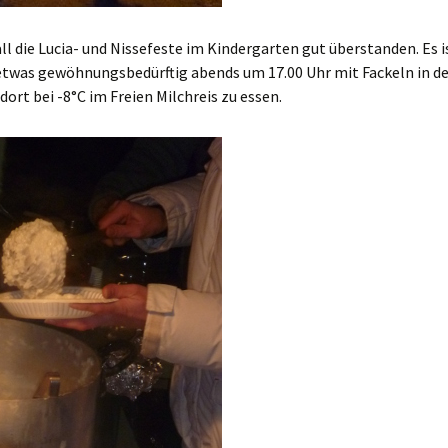
ll die Lucia- und Nissefeste im Kindergarten gut überstanden. Es i
 etwas gewöhnungsbedürftig abends um 17.00 Uhr mit Fackeln in d
dort bei -8°C im Freien Milchreis zu essen.