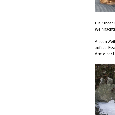
Die Kinder
Weihnachts
An den Wei
auf das Ess
Arm einer H