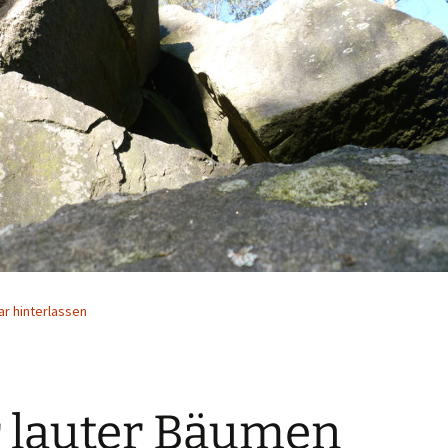
r hinterlassen
 lauter Bäumen