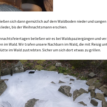
 ließen sich dann gemütlich auf dem Waldboden nieder und sangen
lieder, bis der Weihnachtsmann erschien.
hnachtsfeiertagen beließen wir es bei Waldspaziergängen und ve
en im Wald. Wir trafen unsere Nachbarn im Wald, die mit Reisig u
ütte im Wald zustrebten. Sicher um sich dort etwas zu grillen.