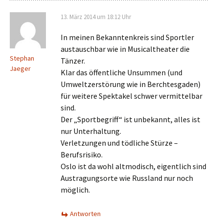
13. März 2014 um 18:12 Uhr
In meinen Bekanntenkreis sind Sportler
austauschbar wie in Musicaltheater die
Stephan
Tänzer.
Jaeger
Klar das öffentliche Unsummen (und
Umweltzerstörung wie in Berchtesgaden)
für weitere Spektakel schwer vermittelbar
sind.
Der „Sportbegriff“ ist unbekannt, alles ist
nur Unterhaltung.
Verletzungen und tödliche Stürze –
Berufsrisiko.
Oslo ist da wohl altmodisch, eigentlich sind
Austragungsorte wie Russland nur noch
möglich.
Antworten