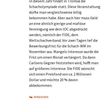
In diesem Jahr findet in Tromsø die
Schacholympiade statt. Diese Veranstaltung
dürfte man vergleichsweise billig
bekommen habe. Aber auch hier muss Geld
an eine ähnlich gierige und mafiöse
Vereinigung wie dem IOC abgedrückt
werden, nämlich der FIDE, dem
Weltschachverband. Vor zwei Tagen lief die
Bewerbungsfrist für die Schach-WM im
November aus. Mangels Interesse wurde die
Frist um einen Monat verlängert. Da dann
Carlsens Gegner feststehen wird, hofft man
auf größeres Interesse. Die FIDE wünscht
sich einen Preisfond von ca. 2 Millionen
Dollar und möchte 20 % davon
abbekommen.
Antworten