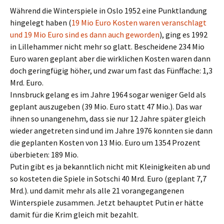
Während die Winterspiele in Oslo 1952 eine Punktlandung
hingelegt haben (
19 Mio Euro Kosten waren veranschlagt
und 19 Mio Euro sind es dann auch geworden
), ging es 1992
in Lillehammer nicht mehr so glatt. Bescheidene 234 Mio
Euro waren geplant aber die wirklichen Kosten waren dann
doch geringfügig höher, und zwar um fast das Fünffache: 1,3
Mrd. Euro.
Innsbruck gelang es im Jahre 1964 sogar weniger Geld als
geplant auszugeben (39 Mio. Euro statt 47 Mio.). Das war
ihnen so unangenehm, dass sie nur 12 Jahre später gleich
wieder angetreten sind und im Jahre 1976 konnten sie dann
die geplanten Kosten von 13 Mio. Euro um 1354 Prozent
überbieten: 189 Mio.
Putin gibt es ja bekanntlich nicht mit Kleinigkeiten ab und
so kosteten die Spiele in Sotschi 40 Mrd. Euro (geplant 7,7
Mrd.). und damit mehr als alle 21 vorangegangenen
Winterspiele zusammen. Jetzt behauptet Putin er hätte
damit für die Krim gleich mit bezahlt.