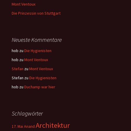
Mont Ventoux
Die Prinzessin von Stuttgart
Neueste Kommentare
hob
zu
Die Hygienisten
hob
zu
Mont Ventoux
Stefan
zu
Mont Ventoux
Stefan
zu
Die Hygienisten
hob
zu
Duchamp war hier
Schlagwörter
Architektur
17. Mai
Anand