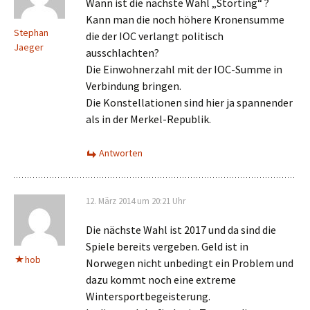
Wann ist die nächste Wahl „Storting“ ?
Kann man die noch höhere Kronensumme
Stephan
die der IOC verlangt politisch
Jaeger
ausschlachten?
Die Einwohnerzahl mit der IOC-Summe in
Verbindung bringen.
Die Konstellationen sind hier ja spannender
als in der Merkel-Republik.
Antworten
12. März 2014 um 20:21 Uhr
Die nächste Wahl ist 2017 und da sind die
Spiele bereits vergeben. Geld ist in
hob
Norwegen nicht unbedingt ein Problem und
dazu kommt noch eine extreme
Wintersportbegeisterung.