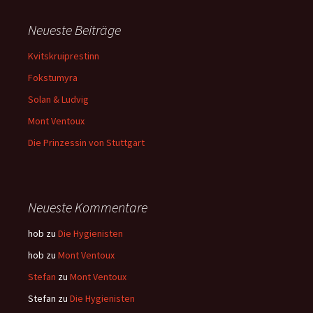
Neueste Beiträge
Kvitskruiprestinn
Fokstumyra
Solan & Ludvig
Mont Ventoux
Die Prinzessin von Stuttgart
Neueste Kommentare
hob
zu
Die Hygienisten
hob
zu
Mont Ventoux
Stefan
zu
Mont Ventoux
Stefan
zu
Die Hygienisten