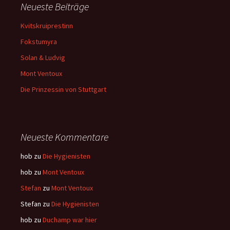
Neueste Beiträge
Kvitskruiprestinn
Fokstumyra
Solan & Ludvig
Mont Ventoux
Die Prinzessin von Stuttgart
Neueste Kommentare
hob
zu
Die Hygienisten
hob
zu
Mont Ventoux
Stefan
zu
Mont Ventoux
Stefan
zu
Die Hygienisten
hob
zu
Duchamp war hier