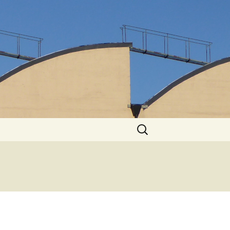
Suchen
nach: