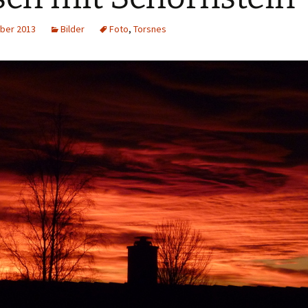
ber 2013
Bilder
Foto
,
Torsnes