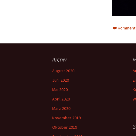
Kommenta
Archiv
M
August 2020
A
Juni 2020
E
Mai 2020
K
April 2020
W
März 2020
November 2019
S
Oktober 2019