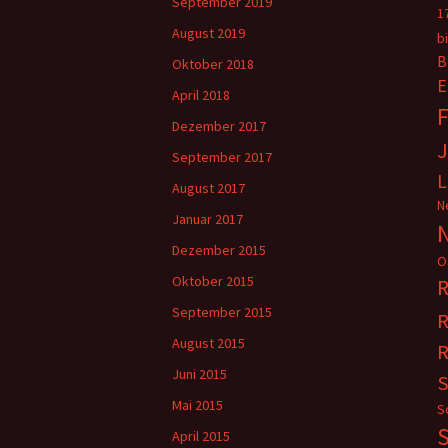
September 2019
1
August 2019
b
B
Oktober 2018
E
April 2018
F
Dezember 2017
September 2017
L
August 2017
N
Januar 2017
Dezember 2015
O
Oktober 2015
R
September 2015
R
August 2015
R
Juni 2015
S
Mai 2015
S
S
April 2015