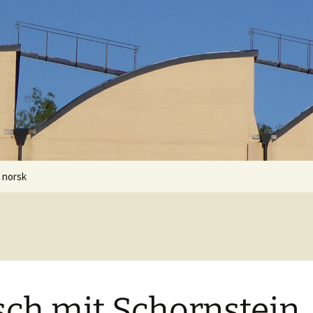
0 norsk
sch mit Schornstein