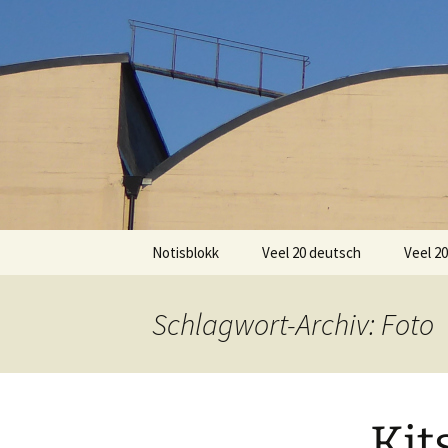
Zum
Inhalt
springen
Notisblokk
Veel 20 deutsch
Veel 2
Schlagwort-Archiv: Foto
Kit