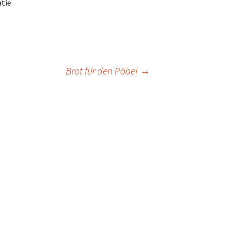
atie
Brot für den Pöbel
→