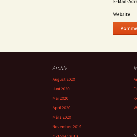
E-Mail-Adr
Website
Archiv
M
August 2020
A
Juni 2020
E
Mai 2020
K
April 2020
W
März 2020
November 2019
S
Oktober 2019