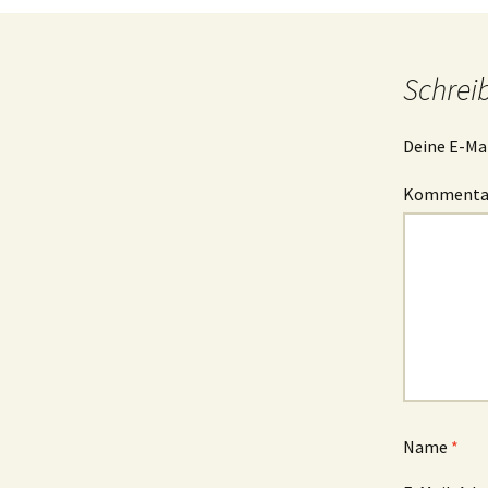
Schrei
Deine E-Mai
Komment
Name
*