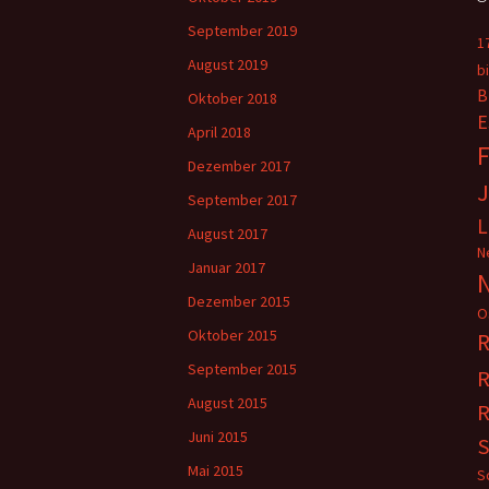
September 2019
1
August 2019
b
B
Oktober 2018
E
April 2018
F
Dezember 2017
September 2017
L
August 2017
N
Januar 2017
Dezember 2015
O
Oktober 2015
R
September 2015
R
August 2015
R
Juni 2015
S
Mai 2015
S