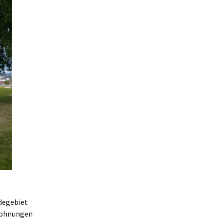
odegebiet
 Wohnungen