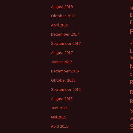
1
August 2019
b
B
Oktober 2018
E
April 2018
F
Dezember 2017
September 2017
L
August 2017
N
Januar 2017
Dezember 2015
O
Oktober 2015
R
September 2015
R
August 2015
R
Juni 2015
S
Mai 2015
S
S
April 2015