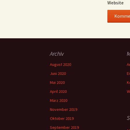
Website
Archiv
M
August 2020
A
Juni 2020
E
Mai 2020
K
April 2020
W
März 2020
November 2019
S
Oktober 2019
September 2019