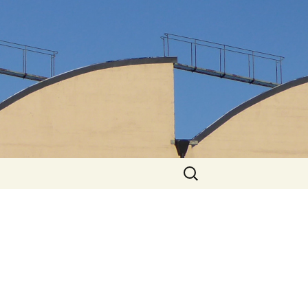
Suchen
nach: