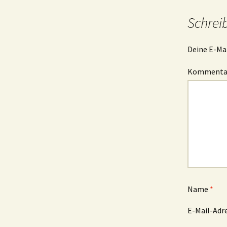
Schrei
Deine E-Mai
Komment
Name
*
E-Mail-Adr