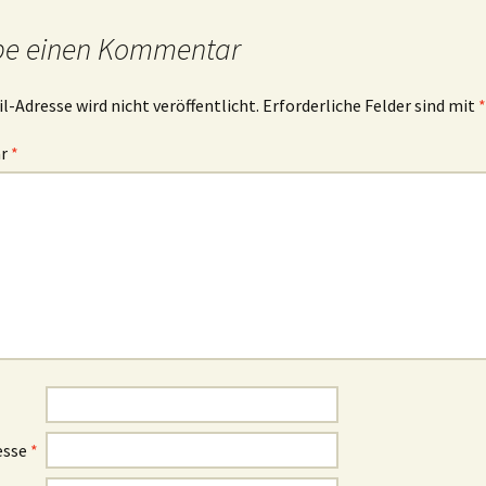
be einen Kommentar
l-Adresse wird nicht veröffentlicht.
Erforderliche Felder sind mit
*
ar
*
esse
*