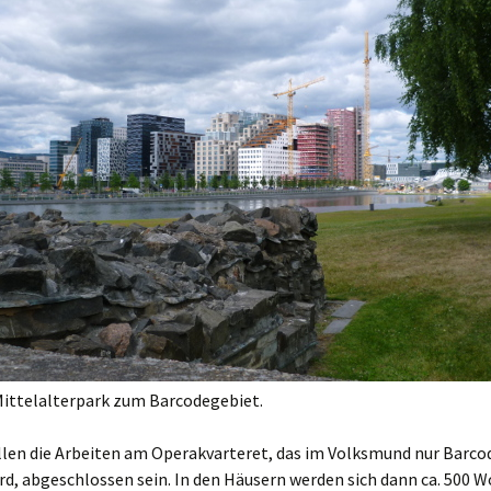
Mittelalterpark zum Barcodegebiet.
ollen die Arbeiten am Operakvarteret, das im Volksmund nur Barc
rd, abgeschlossen sein. In den Häusern werden sich dann ca. 500